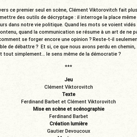
vers ce premier seul en scène, Clément Viktorovitch fait plu
mettre des outils de décryptage : il interroge la place même
urs dans notre vie politique. Quand les mots se voient vidés
contenu, quand la communication se résume à un art de ne p
 comment se forger encore une opinion ? Reste-t-il seuleme
ble de débattre ? Et si, ce que nous avons perdu en chemin,
it tout simplement… le sens même de la démocratie ?
***
Jeu
Clément Viktorovitch
Texte
Ferdinand Barbet et Clément Viktorovitch
Mise en scène et scénographie
Ferdinand Barbet
Création lumière
Gautier Devoucoux