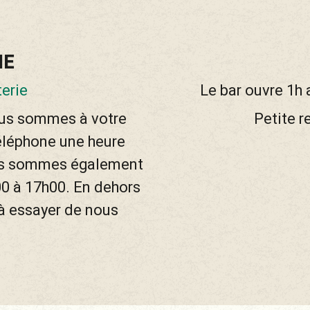
IE
terie
Le bar ouvre 1h
ous sommes à votre
Petite r
téléphone une heure
ous sommes également
00 à 17h00. En dehors
 à essayer de nous