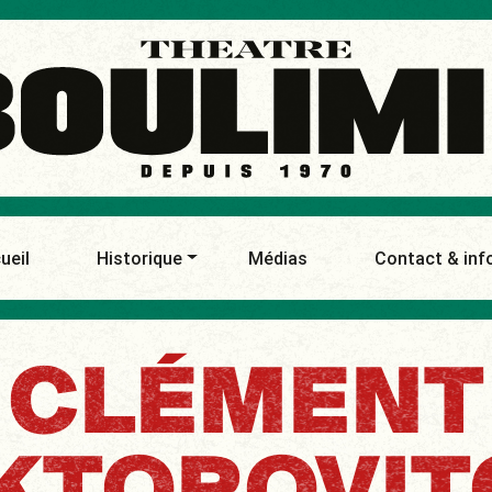
ueil
Historique
Médias
Contact & inf
CLÉMENT