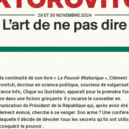
IKTOROVIT
29 ET 30 NOVEMBRE 2024
L’art de ne pas dire
la continuité de son livre «
Le Pouvoir Rhétorique »
, Clément
rovitch, docteur en science politique, soucieux de vulgarisat
rance Info, Clique ou Quotidien, apparaît pour la première foi
re dans une fiction grinçante. Il y incarne le conseiller en
nication du Président de la République qui, après avoir été
lement évincé, cherche à se venger. Son arme ? Une confére
laquelle il décide de dévoiler tous les secrets qu’ils ont utili
conquérir le pouvoir…