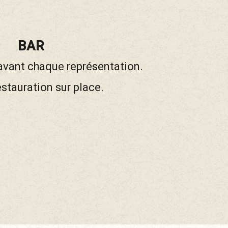
BAR
 avant chaque représentation.
estauration sur place.