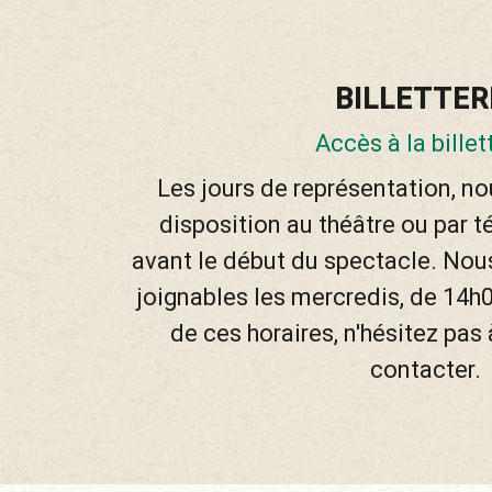
BILLETTER
Accès à la billet
Les jours de représentation, n
disposition au théâtre ou par 
avant le début du spectacle. N
joignables les mercredis, de 14h
de ces horaires, n'hésitez pas
contacter.