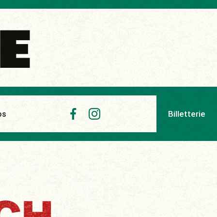
Billetterie
os