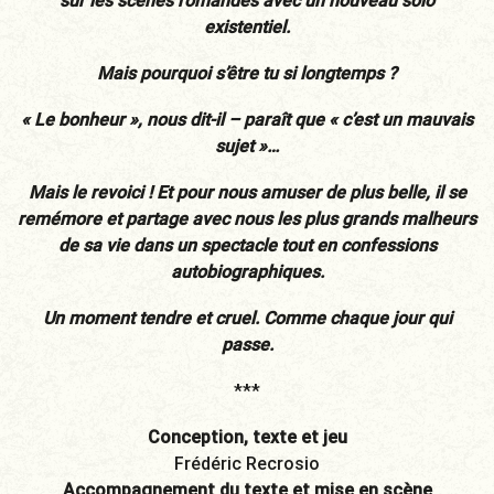
sur les scènes romandes avec un nouveau solo
existentiel.
Mais pourquoi s’être tu si longtemps ?
« Le bonheur », nous dit-il – paraît que « c’est un mauvais
sujet »…
Mais le revoici ! Et pour nous amuser de plus belle, il se
remémore et partage avec nous les plus grands malheurs
de sa vie dans un spectacle tout en confessions
autobiographiques.
Un moment tendre et cruel. Comme chaque jour qui
passe.
***
Conception, texte et jeu
Frédéric Recrosio
Accompagnement du texte et mise en scène