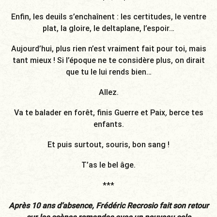
Enfin, les deuils s’enchaînent : les certitudes, le ventre
plat, la gloire, le deltaplane, l’espoir…
Aujourd’hui, plus rien n’est vraiment fait pour toi, mais
tant mieux ! Si l’époque ne te considère plus, on dirait
que tu le lui rends bien…
Allez.
Va te balader en forêt, finis Guerre et Paix
,
berce tes
enfants.
Et puis surtout, souris, bon sang !
T’as le bel âge.
***
Après 10 ans d’absence, Frédéric Recrosio fait son retour