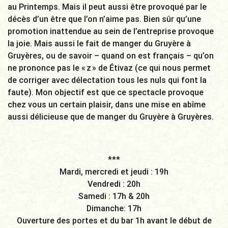
au Printemps. Mais il peut aussi être provoqué par le
décès d’un être que l’on n’aime pas. Bien sûr qu’une
promotion inattendue au sein de l’entreprise provoque
la joie. Mais aussi le fait de manger du Gruyère à
Gruyères, ou de savoir – quand on est français – qu’on
ne prononce pas le « z » de Étivaz (ce qui nous permet
de corriger avec délectation tous les nuls qui font la
faute). Mon objectif est que ce spectacle provoque
chez vous un certain plaisir, dans une mise en abîme
aussi délicieuse que de manger du Gruyère à Gruyères.
***
Mardi, mercredi et jeudi : 19h
Vendredi : 20h
Samedi : 17h & 20h
Dimanche: 17h
Ouverture des portes et du bar 1h avant le début de