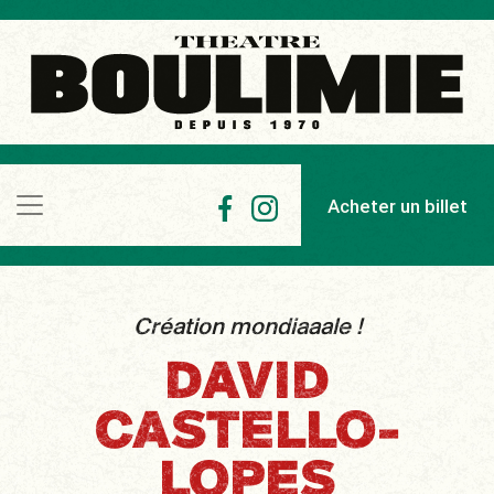
Acheter un billet
Création mondiaaale !
DAVID
CASTELLO-
LOPES