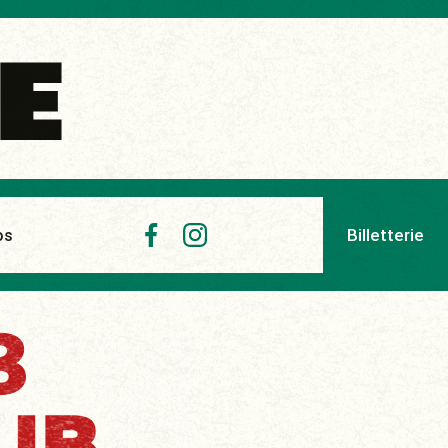
Billetterie
os
3