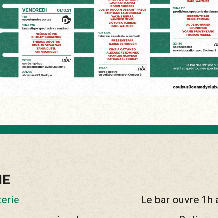
IE
terie
Le bar ouvre 1h