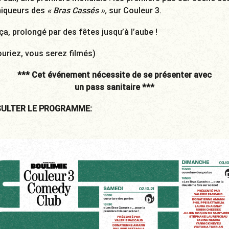
niqueurs des
« Bras Cassés »,
sur Couleur 3.
ça, prolongé par des fêtes jusqu’à l’aube !
ouriez, vous serez filmés)
*** Cet événement nécessite de se présenter avec
un pass sanitaire ***
ULTER LE PROGRAMME: