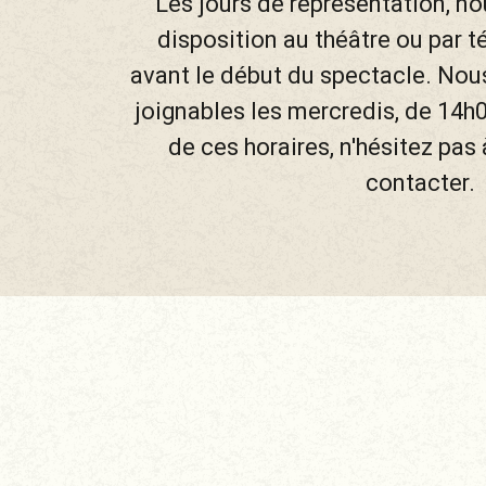
Les jours de représentation, n
disposition au théâtre ou par 
avant le début du spectacle. N
joignables les mercredis, de 14h
de ces horaires, n'hésitez pas
contacter.