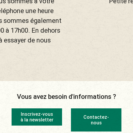
ous sommes à votre
Petite r
téléphone une heure
ous sommes également
00 à 17h00. En dehors
 à essayer de nous
Vous avez besoin d'informations ?
Inscrivez-vous
Contactez-
à la newsletter
nous