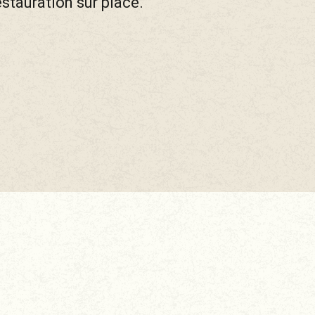
estauration sur place.