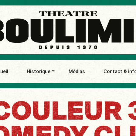
ueil
Historique
Médias
Contact & inf
COULEUR 