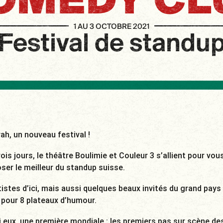
OMEDY CL
1 AU 3 OCTOBRE 2021
Festival de standu
ah, un nouveau festival !
rois jours, le théâtre Boulimie et Couleur 3 s’allient pour vou
ser le meilleur du standup suisse.
tistes d’ici, mais aussi quelques beaux invités du grand pays
 pour 8 plateaux d’humour.
 eux, une première mondiale : les premiers pas sur scène de